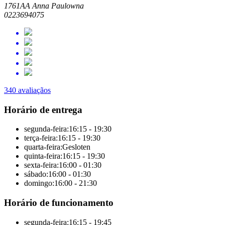
1761AA Anna Paulowna
0223694075
340 avaliaçãos
Horário de entrega
segunda-feira:
16:15 - 19:30
terça-feira:
16:15 - 19:30
quarta-feira:
Gesloten
quinta-feira:
16:15 - 19:30
sexta-feira:
16:00 - 01:30
sábado:
16:00 - 01:30
domingo:
16:00 - 21:30
Horário de funcionamento
segunda-feira:
16:15 - 19:45