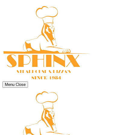
Menu
Close