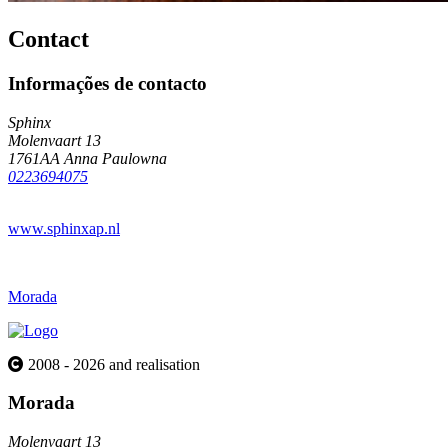
Contact
Informações de contacto
Sphinx
Molenvaart 13
1761AA Anna Paulowna
0223694075
www.sphinxap.nl
Morada
2008 - 2026 and realisation
Morada
Molenvaart 13